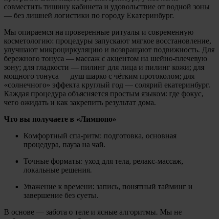
совместить тишину кабинета и удовольствие от водной зоны
— без лишней логистики по городу Екатеринбург.
Мы опираемся на проверенные ритуалы и современную
косметологию: процедуры запускают мягкое восстановление,
улучшают микроциркуляцию и возвращают подвижность. Для
бережного тонуса — массаж с акцентом на шейно-плечевую
зону; для гладкости — пилинг для лица и пилинг кожи; для
мощного тонуса — душ шарко с чётким протоколом; для
«солнечного» эффекта круглый год — солярий екатеринбург.
Каждая процедура объясняется простым языком: где фокус,
чего ожидать и как закрепить результат дома.
Что вы получаете в «Лимпопо»
Комфортный спа-ритм: подготовка, основная
процедура, пауза на чай.
Точные форматы: уход для тела, релакс-массаж,
локальные решения.
Уважение к времени: запись, понятный тайминг и
завершение без суеты.
В основе — забота о теле и ясные алгоритмы. Мы не