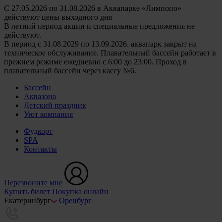
С 27.05.2026 по 31.08.2026 в Аквапарке «Лимпопо»
действуют цены выходного дня
В летний период акции и специальные предложения не
действуют.
В период с 31.08.2029 по 13.09.2026. аквапарк закрыт на
техническое обслуживание. Плавательный бассейн работает в
прежнем режиме ежедневно с 6:00 до 23:00. Проход в
плавательный бассейн через кассу №6.
Бассейн
Аквазона
Детский праздник
Уют компания
Фудкорт
SPA
Контакты
Перезвоните мне
Купить билет
Покупка онлайн
Екатеринбург
Оренбург