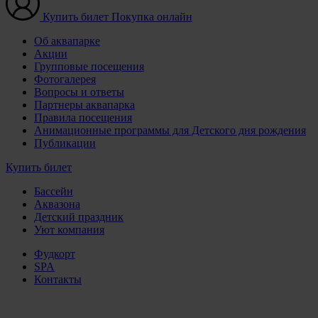
Купить билет
Покупка онлайн
Об аквапарке
Акции
Групповые посещения
Фотогалерея
Вопросы и ответы
Партнеры аквапарка
Правила посещения
Анимационные программы для Детского дня рождения
Публикации
Купить билет
Бассейн
Аквазона
Детский праздник
Уют компания
Фудкорт
SPA
Контакты